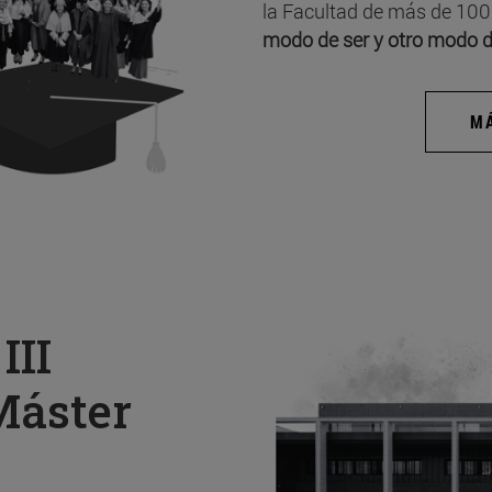
la Facultad de más de 100
modo de ser y otro modo d
MÁ
a
III
Máster