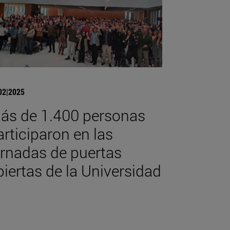
02|2025
ás de 1.400 personas
articiparon en las
ornadas de puertas
biertas de la Universidad