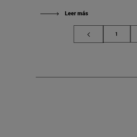
Leer más
Página
1