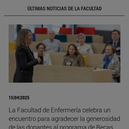
ÚLTIMAS NOTICIAS DE LA FACULTAD
15|04|2025
La Facultad de Enfermería celebra un
encuentro para agradecer la generosidad
de las donantes al programa de Becas