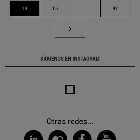
Página
Página
Páginas intermedias U
Página
14
15
...
92
SÍGUENOS EN INSTAGRAM
Otras redes...