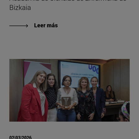
Bizkaia
Leer más
02|03|2026