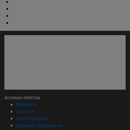
Accesos directos
(abre en nueva ventana)
Biblioteca
(abre en nueva ventana)
Mi correo
(abre en nueva ventana)
Aula virtual ADI
(abre en nueva ventana)
Búsqueda de personas