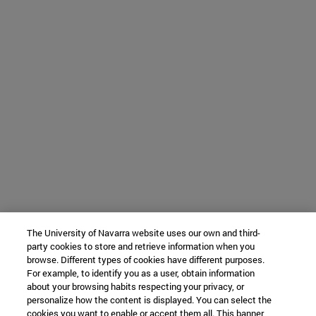
The University of Navarra website uses our own and third-
party cookies to store and retrieve information when you
browse. Different types of cookies have different purposes.
For example, to identify you as a user, obtain information
about your browsing habits respecting your privacy, or
personalize how the content is displayed. You can select the
cookies you want to enable or accept them all. This banner