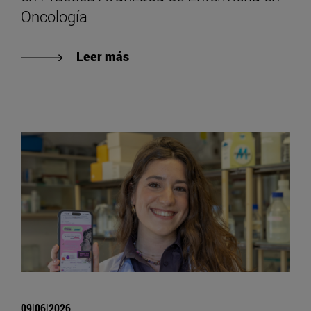
Oncología
Leer más
09|06|2026