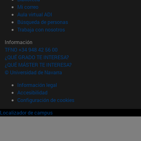
(abre en nueva ventana)
Mi correo
(abre en nueva ventana)
Aula virtual ADI
(abre en nueva ventana)
Búsqueda de personas
(abre en nueva ventana)
Trabaja con nosotros
Información
TFNO +34 948 42 56 00
¿QUÉ GRADO TE INTERESA?
¿QUÉ MÁSTER TE INTERESA?
© Universidad de Navarra
Información legal
Accesibilidad
Configuración de cookies
Localizador de campus