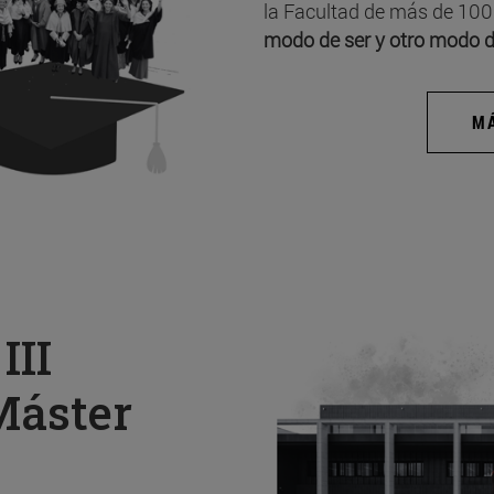
la Facultad de más de 100
modo de ser y otro modo d
MÁ
a
III
Máster