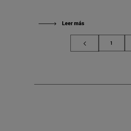
Leer más
Página
1