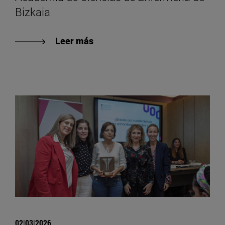
Bizkaia
Leer más
02|03|2026