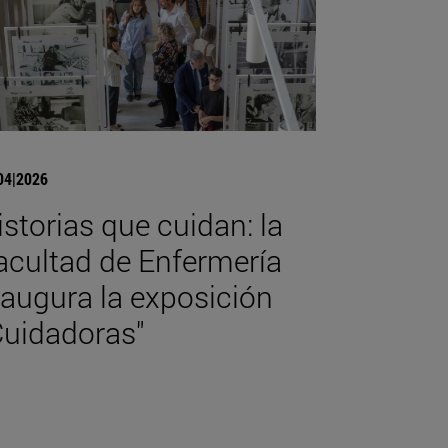
04|2026
istorias que cuidan: la
acultad de Enfermería
naugura la exposición
Cuidadoras"