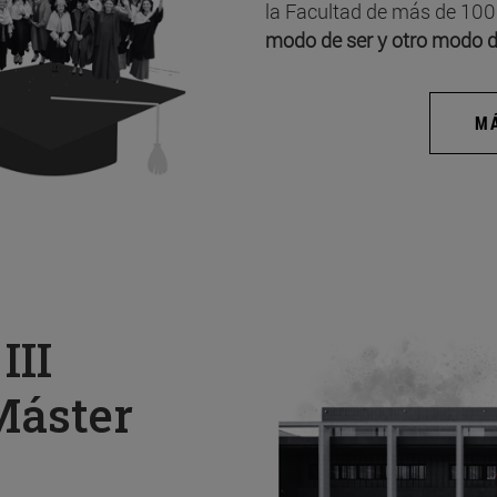
la Facultad de más de 100
modo de ser y otro modo d
MÁ
a
III
Máster