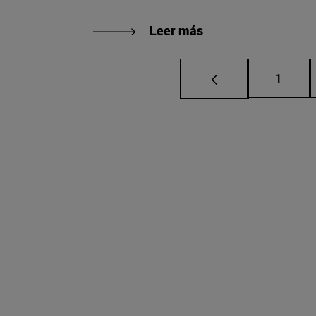
Leer más
Página
1