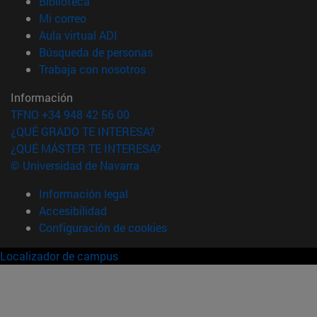
(abre en nueva ventana)
Biblioteca
(abre en nueva ventana)
Mi correo
(abre en nueva ventana)
Aula virtual ADI
(abre en nueva ventana)
Búsqueda de personas
(abre en nueva ventana)
Trabaja con nosotros
Información
TFNO +34 948 42 56 00
¿QUÉ GRADO TE INTERESA?
¿QUÉ MÁSTER TE INTERESA?
© Universidad de Navarra
Información legal
Accesibilidad
Configuración de cookies
Localizador de campus