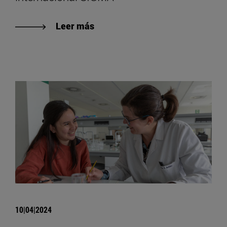
Leer más
10|04|2024