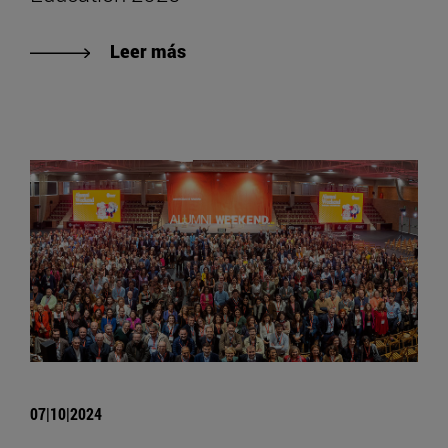
Leer más
07|10|2024