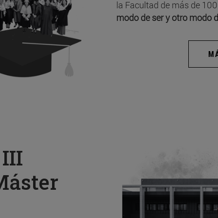
la Facultad de más de 100
modo de ser y otro modo d
MÁ
a
III
Máster