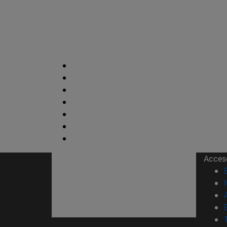
Acces