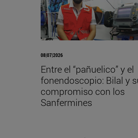
08|07|2026
Entre el “pañuelico” y el
fonendoscopio: Bilal y s
compromiso con los
Sanfermines