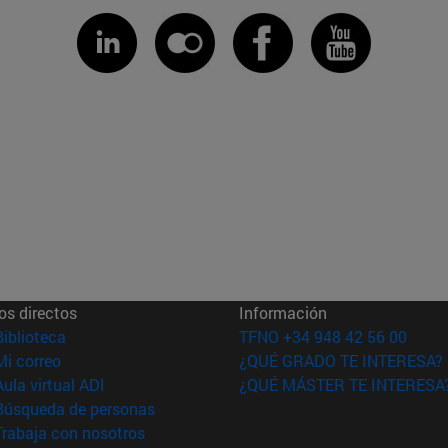
os directos
Información
(abre en nueva ventana)
Biblioteca
TFNO +34 948 42 56 00
(abre en nueva ventana)
Mi correo
¿QUÉ GRADO TE INTERESA?
(abre en nueva ventana)
Aula virtual ADI
¿QUÉ MÁSTER TE INTERESA
(abre en nueva ventana)
Búsqueda de personas
(abre en nueva ventana)
Trabaja con nosotros