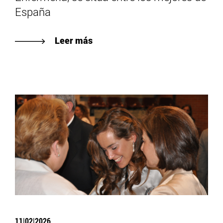
España
Leer más
11|02|2026