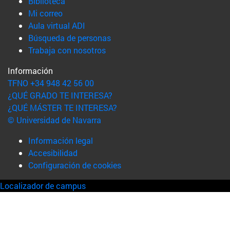
(abre en nueva ventana)
Biblioteca
(abre en nueva ventana)
Mi correo
(abre en nueva ventana)
Aula virtual ADI
(abre en nueva ventana)
Búsqueda de personas
(abre en nueva ventana)
Trabaja con nosotros
Información
TFNO +34 948 42 56 00
¿QUÉ GRADO TE INTERESA?
¿QUÉ MÁSTER TE INTERESA?
© Universidad de Navarra
Información legal
Accesibilidad
Configuración de cookies
Localizador de campus