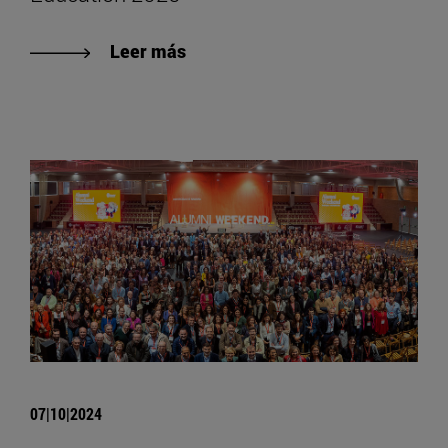
Leer más
07|10|2024