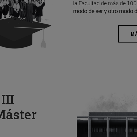
la Facultad de más de 100
modo de ser y otro modo d
MÁ
a
III
Máster