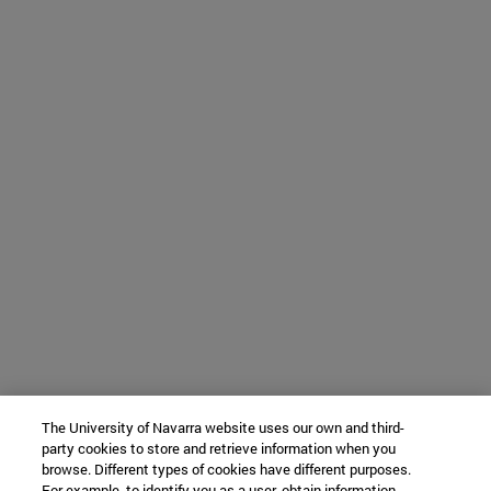
The University of Navarra website uses our own and third-
party cookies to store and retrieve information when you
browse. Different types of cookies have different purposes.
For example, to identify you as a user, obtain information