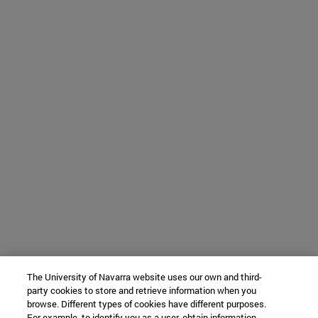
The University of Navarra website uses our own and third-
party cookies to store and retrieve information when you
browse. Different types of cookies have different purposes.
For example, to identify you as a user, obtain information