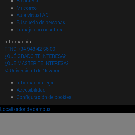
(abre en nueva ventana)
Biblioteca
(abre en nueva ventana)
Mi correo
(abre en nueva ventana)
Aula virtual ADI
(abre en nueva ventana)
Búsqueda de personas
(abre en nueva ventana)
Trabaja con nosotros
Información
TFNO +34 948 42 56 00
¿QUÉ GRADO TE INTERESA?
¿QUÉ MÁSTER TE INTERESA?
© Universidad de Navarra
Información legal
Accesibilidad
Configuración de cookies
Localizador de campus