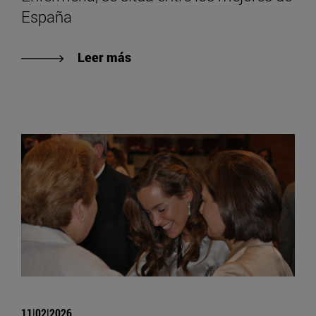
España
Leer más
11|02|2026