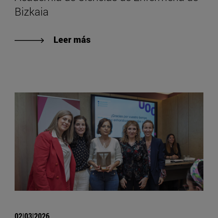
Bizkaia
Leer más
02|03|2026