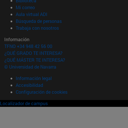
(abre en nueva ventana)
Biblioteca
(abre en nueva ventana)
Mi correo
(abre en nueva ventana)
Aula virtual ADI
(abre en nueva ventana)
Búsqueda de personas
(abre en nueva ventana)
Trabaja con nosotros
Información
TFNO +34 948 42 56 00
¿QUÉ GRADO TE INTERESA?
¿QUÉ MÁSTER TE INTERESA?
© Universidad de Navarra
Información legal
Accesibilidad
Configuración de cookies
Localizador de campus