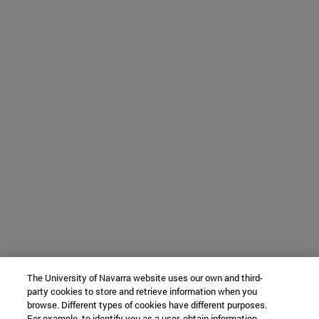
The University of Navarra website uses our own and third-
party cookies to store and retrieve information when you
browse. Different types of cookies have different purposes.
For example, to identify you as a user, obtain information