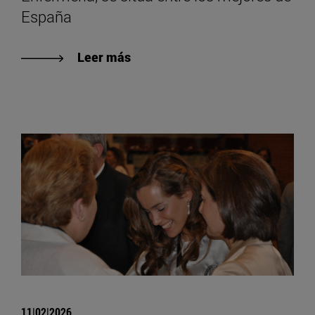
España
Leer más
11|02|2026