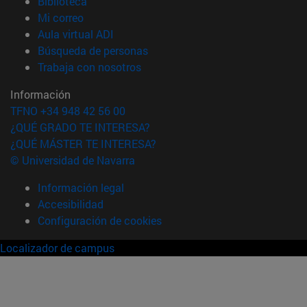
(abre en nueva ventana)
Biblioteca
(abre en nueva ventana)
Mi correo
(abre en nueva ventana)
Aula virtual ADI
(abre en nueva ventana)
Búsqueda de personas
(abre en nueva ventana)
Trabaja con nosotros
Información
TFNO +34 948 42 56 00
¿QUÉ GRADO TE INTERESA?
¿QUÉ MÁSTER TE INTERESA?
© Universidad de Navarra
Información legal
Accesibilidad
Configuración de cookies
Localizador de campus