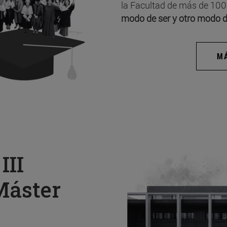
la Facultad de más de 100
modo de ser y otro modo d
MÁ
a
III
Máster