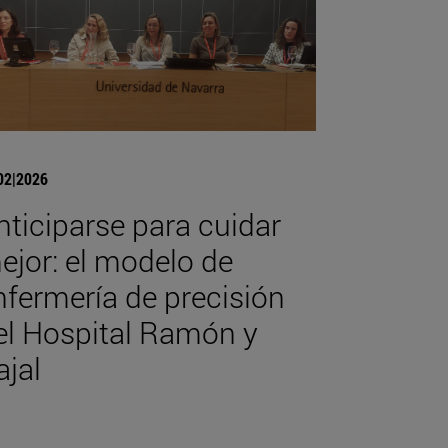
02|2026
nticiparse para cuidar
ejor: el modelo de
nfermería de precisión
el Hospital Ramón y
ajal