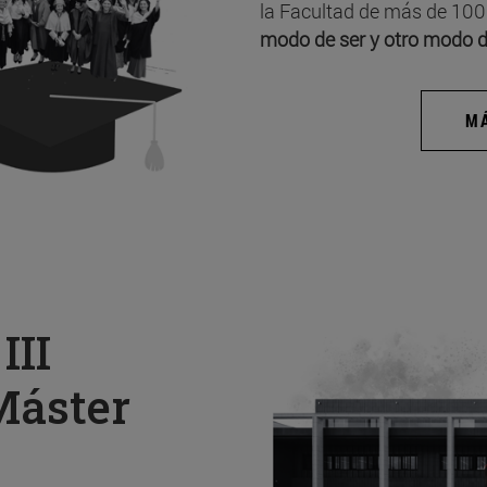
la Facultad de más de 100
modo de ser y otro modo d
MÁ
a
III
Máster