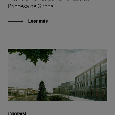
Princesa de Girona
Leer más
13|03|2024