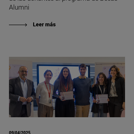
Alumni
Leer más
09|04|2025