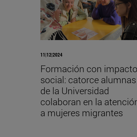
11|12|2024
Formación con impact
social: catorce alumnas
de la Universidad
colaboran en la atenció
a mujeres migrantes