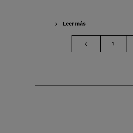
Leer más
Página
1