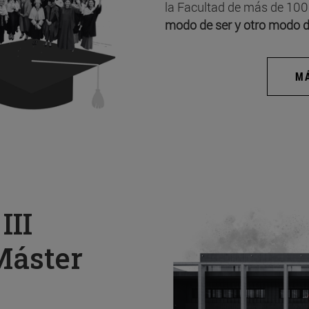
la Facultad de más de 100
modo de ser y otro modo d
MÁ
a
III
Máster