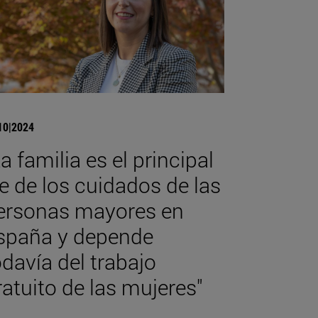
10|2024
La familia es el principal
je de los cuidados de las
ersonas mayores en
spaña y depende
odavía del trabajo
ratuito de las mujeres"