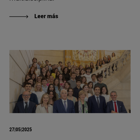
Leer más
27|05|2025