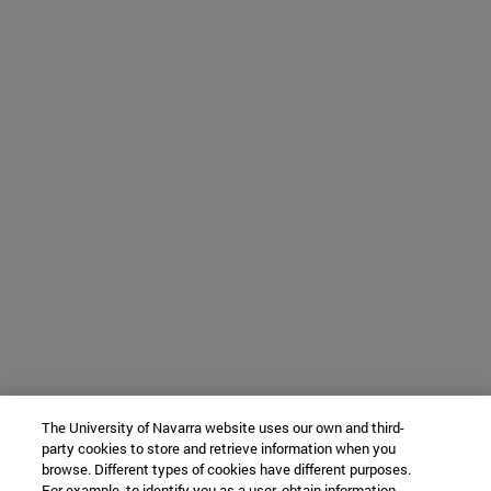
The University of Navarra website uses our own and third-
party cookies to store and retrieve information when you
browse. Different types of cookies have different purposes.
For example, to identify you as a user, obtain information