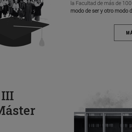
la Facultad de más de 100
modo de ser y otro modo d
MÁ
a
III
Máster