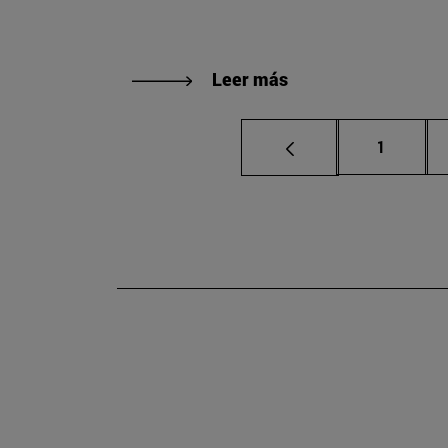
Leer más
Página
1