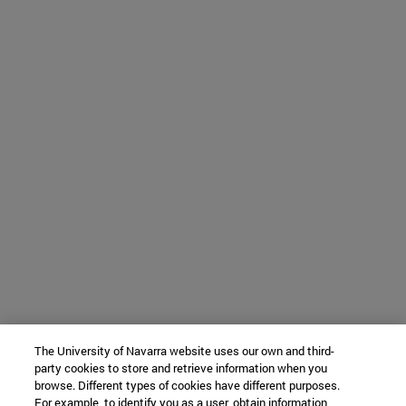
The University of Navarra website uses our own and third-
party cookies to store and retrieve information when you
browse. Different types of cookies have different purposes.
For example, to identify you as a user, obtain information