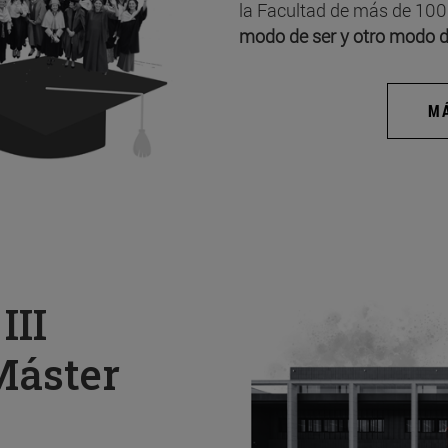
la Facultad de más de 100
modo de ser y otro modo d
MÁ
a
III
Máster