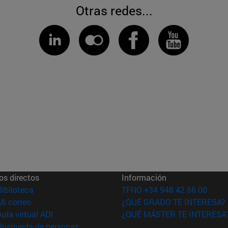
Otras redes...
os directos
Información
(abre en nueva ventana)
Biblioteca
TFNO +34 948 42 56 00
(abre en nueva ventana)
Mi correo
¿QUÉ GRADO TE INTERESA?
(abre en nueva ventana)
Aula virtual ADI
¿QUÉ MÁSTER TE INTERESA
(abre en nueva ventana)
Búsqueda de personas