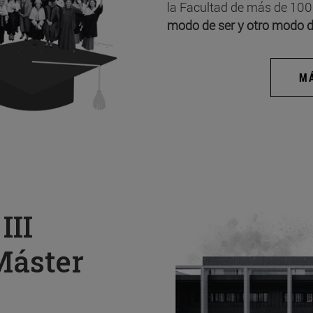
la Facultad de más de 100
modo de ser y otro modo d
MÁ
a
III
Máster