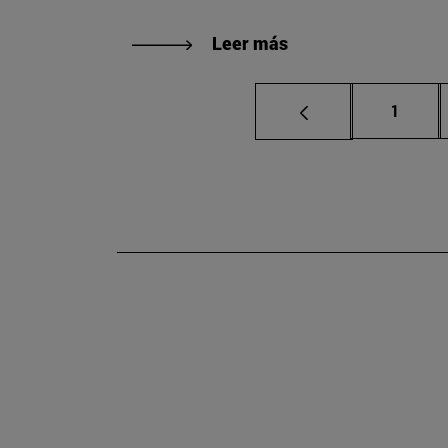
Leer más
Página
1