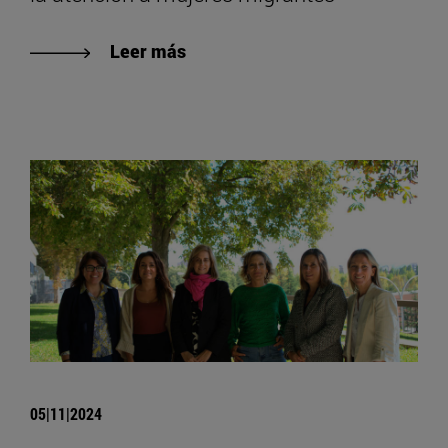
Leer más
05|11|2024