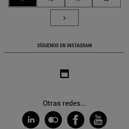
SÍGUENOS EN INSTAGRAM
Otras redes...