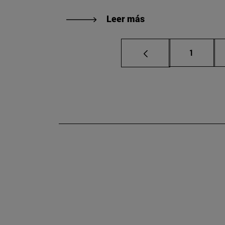
Leer más
Página
1