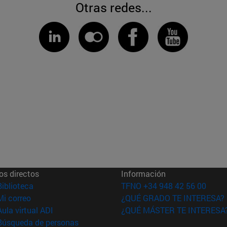
Otras redes...
os directos
Información
(abre en nueva ventana)
Biblioteca
TFNO +34 948 42 56 00
(abre en nueva ventana)
Mi correo
¿QUÉ GRADO TE INTERESA?
(abre en nueva ventana)
Aula virtual ADI
¿QUÉ MÁSTER TE INTERESA
(abre en nueva ventana)
Búsqueda de personas