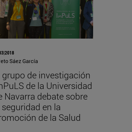
03|2018
reto Sáez García
l grupo de investigación
mPuLS de la Universidad
e Navarra debate sobre
a seguridad en la
romoción de la Salud