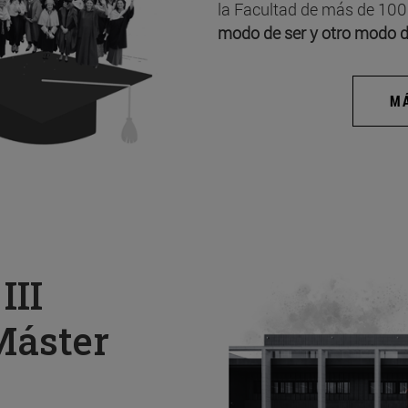
la Facultad de más de 100
modo de ser y otro modo d
MÁ
a
III
Máster