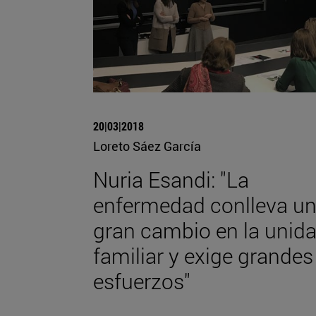
20|03|2018
Loreto Sáez García
Nuria Esandi: "La
enfermedad conlleva u
gran cambio en la unid
familiar y exige grandes
esfuerzos"