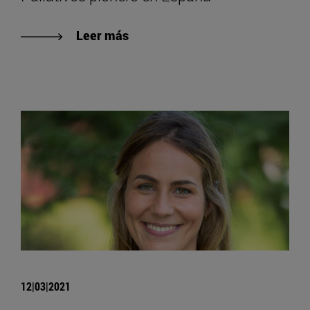
Leer más
12|03|2021