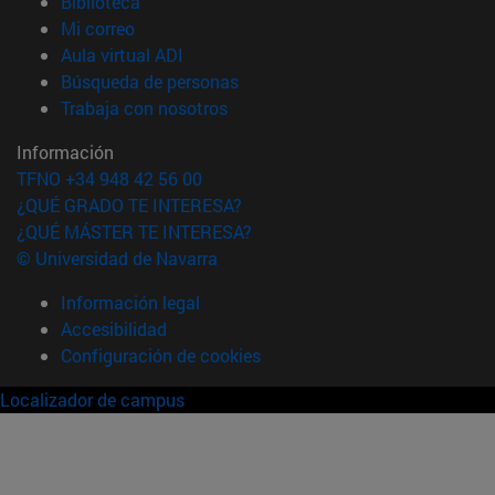
(abre en nueva ventana)
Biblioteca
(abre en nueva ventana)
Mi correo
(abre en nueva ventana)
Aula virtual ADI
(abre en nueva ventana)
Búsqueda de personas
(abre en nueva ventana)
Trabaja con nosotros
Información
TFNO +34 948 42 56 00
¿QUÉ GRADO TE INTERESA?
¿QUÉ MÁSTER TE INTERESA?
© Universidad de Navarra
Información legal
Accesibilidad
Configuración de cookies
Localizador de campus