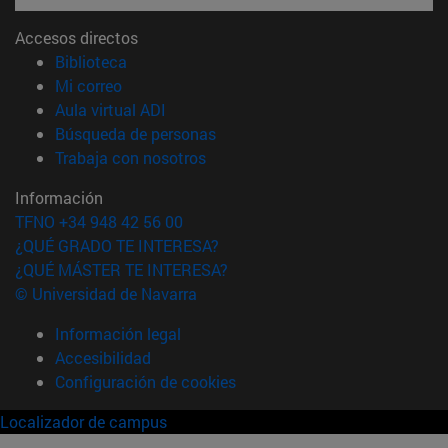
Accesos directos
(abre en nueva ventana)
Biblioteca
(abre en nueva ventana)
Mi correo
(abre en nueva ventana)
Aula virtual ADI
(abre en nueva ventana)
Búsqueda de personas
(abre en nueva ventana)
Trabaja con nosotros
Información
TFNO +34 948 42 56 00
¿QUÉ GRADO TE INTERESA?
¿QUÉ MÁSTER TE INTERESA?
© Universidad de Navarra
Información legal
Accesibilidad
Configuración de cookies
Localizador de campus