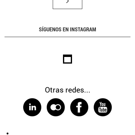
SÍGUENOS EN INSTAGRAM
Otras redes...