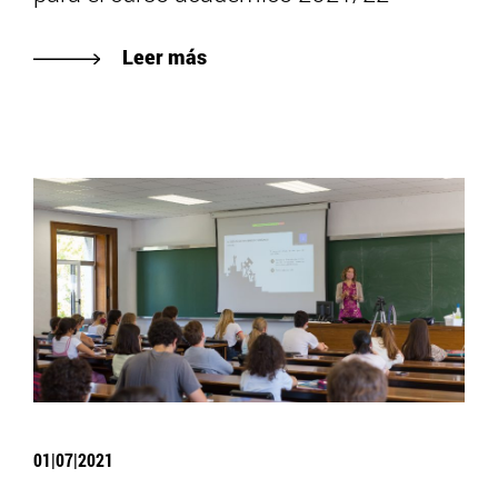
Leer más
01|07|2021