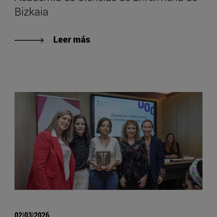
Bizkaia
Leer más
02|03|2026