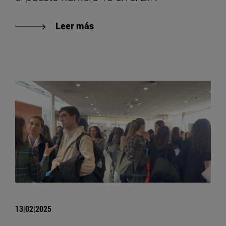
Leer más
13|02|2025