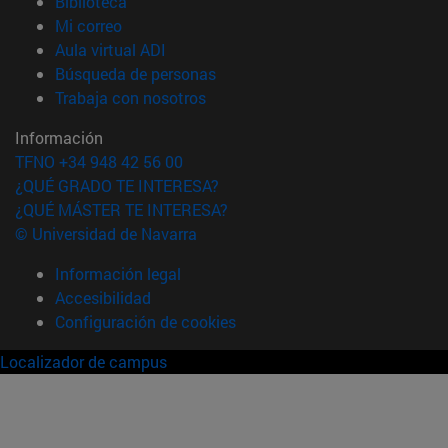
(abre en nueva ventana)
Biblioteca
(abre en nueva ventana)
Mi correo
(abre en nueva ventana)
Aula virtual ADI
(abre en nueva ventana)
Búsqueda de personas
(abre en nueva ventana)
Trabaja con nosotros
Información
TFNO +34 948 42 56 00
¿QUÉ GRADO TE INTERESA?
¿QUÉ MÁSTER TE INTERESA?
© Universidad de Navarra
Información legal
Accesibilidad
Configuración de cookies
Localizador de campus