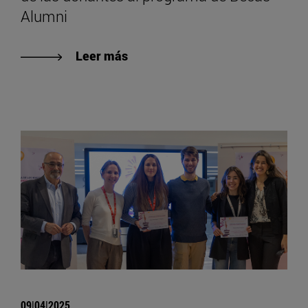
Alumni
Leer más
09|04|2025