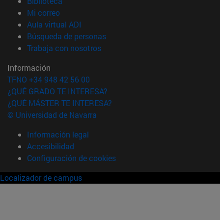
(abre en nueva ventana)
Biblioteca
(abre en nueva ventana)
Mi correo
(abre en nueva ventana)
Aula virtual ADI
(abre en nueva ventana)
Búsqueda de personas
(abre en nueva ventana)
Trabaja con nosotros
Información
TFNO +34 948 42 56 00
¿QUÉ GRADO TE INTERESA?
¿QUÉ MÁSTER TE INTERESA?
© Universidad de Navarra
Información legal
Accesibilidad
Configuración de cookies
Localizador de campus