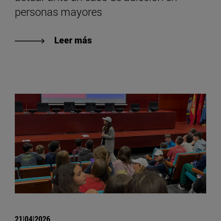
personas mayores
Leer más
21|04|2026