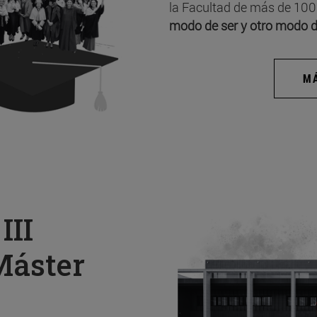
la Facultad de más de 100
modo de ser y otro modo d
MÁ
a
III
Máster