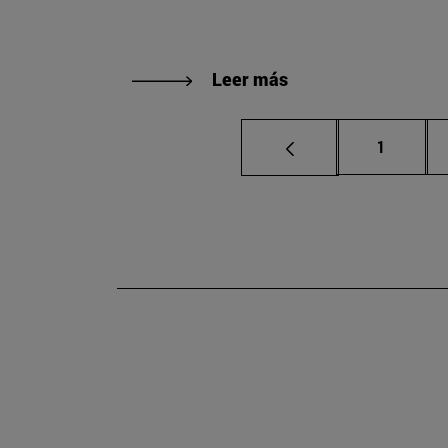
Leer más
Página
1