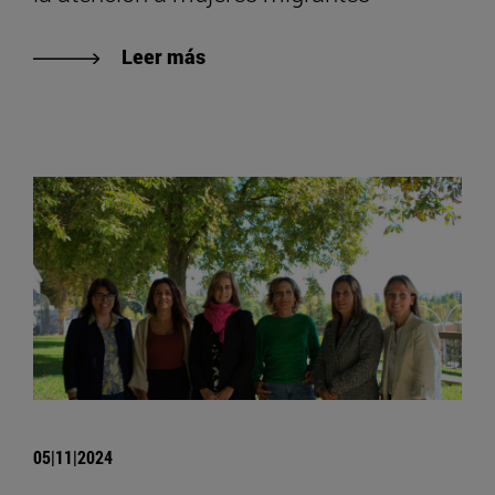
Leer más
05|11|2024