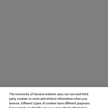
The University of Navarra website uses our own and third-
party cookies to store and retrieve information when you
browse. Different types of cookies have different purposes.
For example, to identify you as a user, obtain information