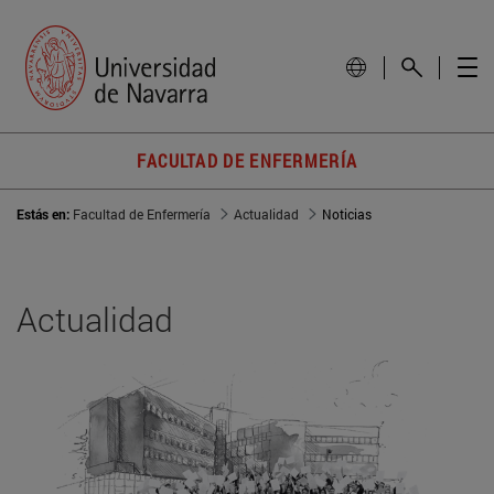
FACULTAD DE ENFERMERÍA
Estás en:
Facultad de Enfermería
Actualidad
Noticias
Actualidad