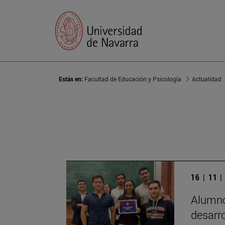
Estás en:
Facultad de Educación y Psicología
Actualidad
16 | 11 
Alumno
desarro