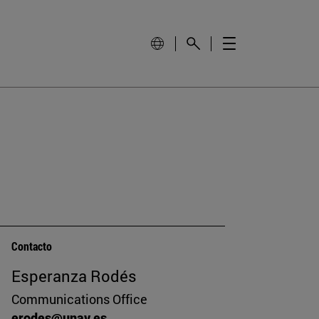
Contacto
Esperanza Rodés
Communications Office
erodes@unav.es