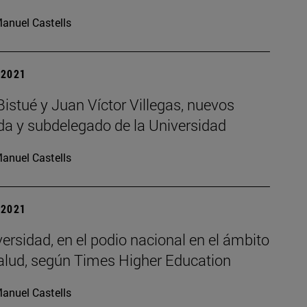
anuel Castells
| 2021
Bistué y Juan Víctor Villegas, nuevos
da y subdelegado de la Universidad
anuel Castells
| 2021
ersidad, en el podio nacional en el ámbito
Salud, según Times Higher Education
anuel Castells