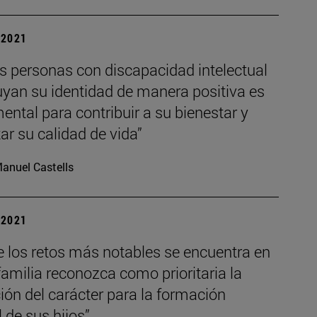
| 2021
s personas con discapacidad intelectual
uyan su identidad de manera positiva es
ntal para contribuir a su bienestar y
r su calidad de vida”
anuel Castells
| 2021
e los retos más notables se encuentra en
familia reconozca como prioritaria la
ón del carácter para la formación
l de sus hijos”