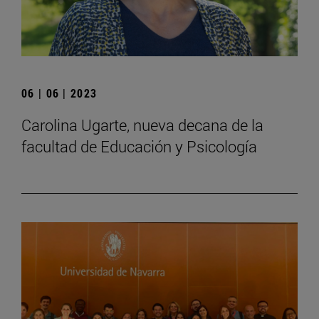
06 | 06 | 2023
Carolina Ugarte, nueva decana de la
facultad de Educación y Psicología