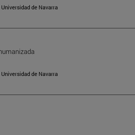
a Universidad de Navarra
shumanizada
a Universidad de Navarra