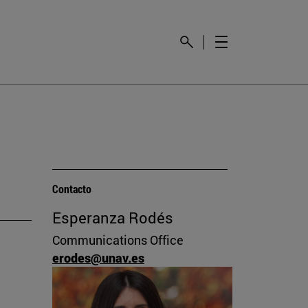
Contacto
Esperanza Rodés
Communications Office
erodes@unav.es