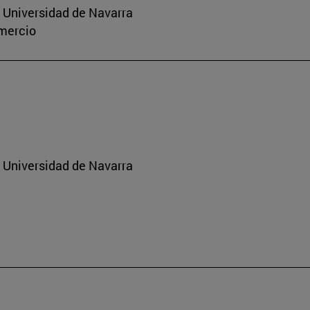
a Universidad de Navarra
omercio
a Universidad de Navarra