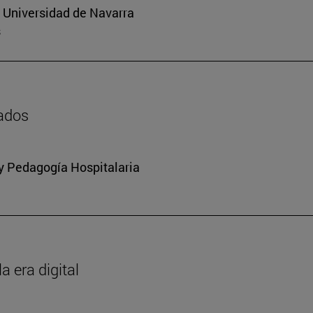
a Universidad de Navarra
s
zados
 y Pedagogía Hospitalaria
a era digital