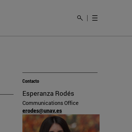
Contacto
Esperanza Rodés
Communications Office
erodes@unav.es