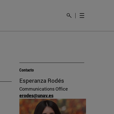
Contacto
Esperanza Rodés
Communications Office
erodes@unav.es