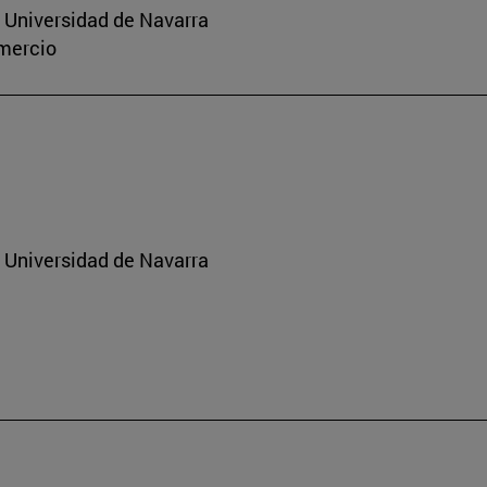
a Universidad de Navarra
omercio
a Universidad de Navarra