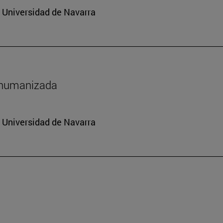
a Universidad de Navarra
shumanizada
a Universidad de Navarra