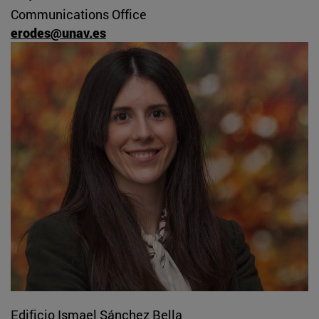
Communications Office
erodes@unav.es
Edificio Ismael Sánchez Bella